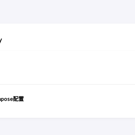
y
pose配置