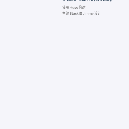
使用
Hugo
构建
主题
Stack
由
Jimmy
设计