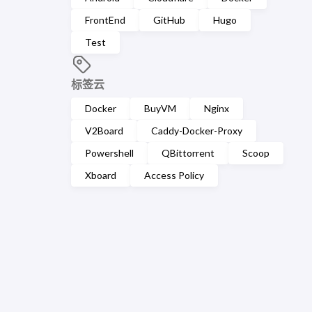
FrontEnd
GitHub
Hugo
Test
标签云
Docker
BuyVM
Nginx
V2Board
Caddy-Docker-Proxy
Powershell
QBittorrent
Scoop
Xboard
Access Policy